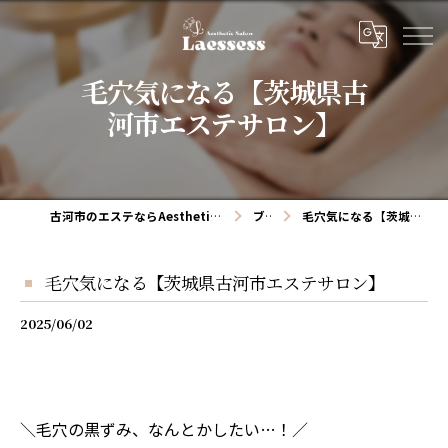
毛穴気になる【茨城県古
河市エステサロン】
古河市のエステならAesthetic salon Laessess(ラエッセス)
ブログ
毛穴気になる【茨城県古河市エステサロン】
毛穴気になる【茨城県古河市エステサロン】
2025/06/02
＼毛穴の黒ずみ、なんとかしたい…！／