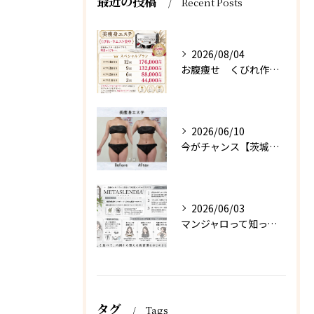
最近の投稿
Recent Posts
2026/08/04
お腹痩せ くびれ作り 【茨城県古河市エステサロン】
2026/06/10
今がチャンス【茨城県古河市エステサロン】
2026/06/03
マンジャロって知ってる？【茨城県古河市エステサロン】
タグ
Tags