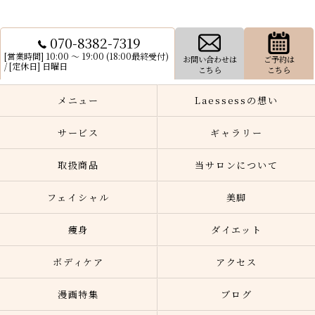
070-8382-7319
[営業時間] 10:00 〜 19:00 (18:00最終受付)
お問い合わせは
ご予約は
/ [定休日] 日曜日
こちら
こちら
メニュー
Laessessの想い
サービス
ギャラリー
取扱商品
当サロンについて
フェイシャル
美脚
痩身
ダイエット
ボディケア
アクセス
漫画特集
ブログ