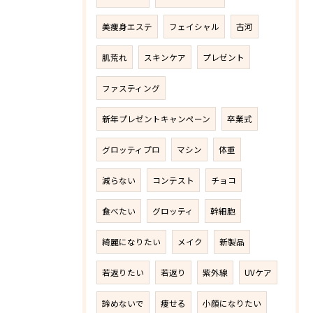
美痩身エステ
フェイシャル
古河
肌荒れ
スキンケア
プレゼント
ファスティング
新年プレゼントキャンペーン
卒業式
グロッティプロ
マシン
体重
減らない
コンテスト
チョコ
食べたい
グロッティ
幹細胞
綺麗になりたい
メイク
新製品
若返りたい
若返り
紫外線
UVケア
諦めないで
痩せる
小顔になりたい