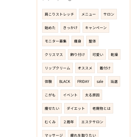
肩こりストレッチ
メニュー
サロン
始めた
きっかけ
キャンペーン
モニター募集
痩身
整体
クリスマス
飾り付け
可愛い
乾燥
リップクリーム
オススメ
着付け
体験
BLACK
FRIDAY
sale
当選
こがも
イベント
太る原因
痩せたい
ダイエット
老廃物とは
むくみ
２周年
エステサロン
マッサージ
疲れを取りたい