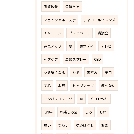
肌質改善
角質ケア
フェイシャルエステ
チャコールクレンズ
チャコール
プライベート
講演会
運気アップ
夏
美ボディ
テレビ
ヘアケア
炭酸スプレー
CBD
シミ気になる
シミ
黒ずみ
美白
美肌
お尻
ヒップアップ
痩せない
リンパマッサージ
腸
くびれ作り
3周年
お楽しみ会
しみ
しわ
痛い
つらい
揉みほぐし
お家