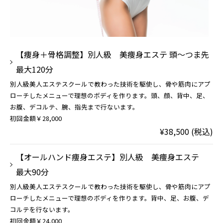
【痩身＋骨格調整】別人級 美痩身エステ 頭〜つま先
最大120分
別人級美人エステスクールで教わった技術を駆使し、骨や筋肉にアプ
ローチしたメニューで理想のボディを作ります。頭、顔、背中、足、
お腹、デコルテ、腕、指先まで行ないます。
初回金額￥28,000
¥38,500 (税込)
【オールハンド痩身エステ】別人級 美痩身エステ
最大90分
別人級美人エステスクールで教わった技術を駆使し、骨や筋肉にアプ
ローチしたメニューで理想のボディを作ります。背中、足、お腹、デ
コルテを行ないます。
初回金額￥24,000