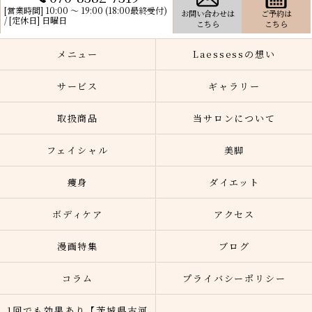
[営業時間] 10:00 〜 19:00 (18:00最終受付)
お問い合わせは
ご予約は
/ [定休日] 日曜日
こちら
こちら
メニュー
Laessessの想い
サービス
ギャラリー
取扱商品
当サロンについて
フェイシャル
美脚
痩身
ダイエット
ボディケア
アクセス
漫画特集
ブログ
コラム
プライバシーポリシー
1回でも効果あり【茨城県古河