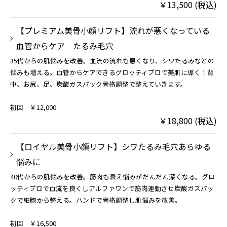
￥13,500 (税込)
【プレミアム美骨小顔リフト】流れが悪くなっている
血管からケア たるみ毛穴
35代からの肌悩みを改善。血流の流れも悪くなり、シワたるみなどの
悩みも増える。血管からケアできるグロッティプロで美肌に導く！背
中、お尻、足、炭酸ガスパック骨格調整で整えていきます。
初回 ￥12,000
￥18,800 (税込)
【ロイヤル美骨小顔リフト】シワたるみ毛穴あらゆる
悩みに
40代からの肌悩みを改善。筋肉も衰え悩みがだんだん深くなる。グロ
ッティプロで血流を良くしアルファワンで筋肉運動させ炭酸ガスパッ
クで細胞から整える。ハンドで骨格調整し肌悩みを改善。
初回 ￥16,500