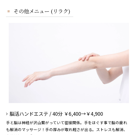
その他メニュー (リラク)
脳活ハンドエステ / 40分 ￥6,400→￥4,900
手と脳は神経が沢山繋がっていて密接関係。手をほぐす事で脳の疲れ
も解消のマッサージ！手の厚みが取れ軽さが出る。ストレスも解消、