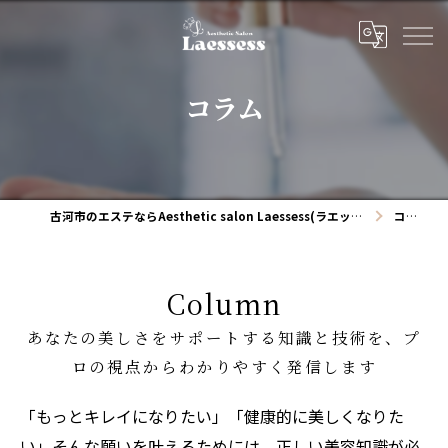
コラム
古河市のエステならAesthetic salon Laessess(ラエッセス)
コラム
Column
あなたの美しさをサポートする知識と技術を、プ
ロの視点からわかりやすく発信します
「もっとキレイになりたい」「健康的に美しくなりた
い」そんな願いを叶えるためには、正しい美容知識が必