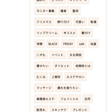
モニター募集
痩身
整体
クリスマス
飾り付け
可愛い
乾燥
リップクリーム
オススメ
着付け
体験
BLACK
FRIDAY
sale
当選
こがも
イベント
太る原因
痩せたい
ダイエット
老廃物とは
むくみ
２周年
エステサロン
マッサージ
疲れを取りたい
美痩身エステ
フェイシャル
古河
肌荒れ
スキンケア
プレゼント