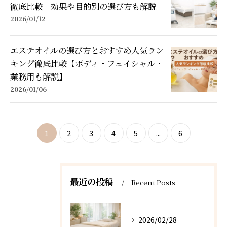
徹底比較｜効果や目的別の選び方も解説
2026/01/12
エステオイルの選び方とおすすめ人気ラン
キング徹底比較【ボディ・フェイシャル・
業務用も解説】
2026/01/06
1
2
3
4
5
...
6
最近の投稿
Recent Posts
2026/02/28