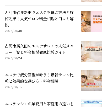
古河市砂井新田でエステを選ぶ方法と施
術効果！人気サロン料金相場と口コミ解
説
2026/01/30
古河市新久田のエステサロンの人気メニ
ュー一覧と料金相場徹底比較ガイド
2026/01/24
エステで疲労回復が叶う！最新サロン比
較と効果的な選び方・料金相場
2026/01/18
エステマシンの業務用と家庭用の違いを