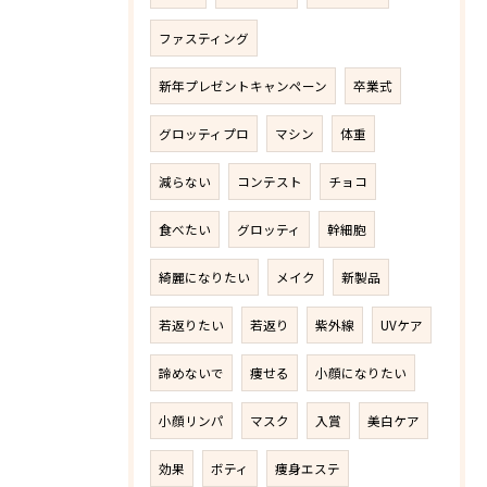
ファスティング
新年プレゼントキャンペーン
卒業式
グロッティプロ
マシン
体重
減らない
コンテスト
チョコ
食べたい
グロッティ
幹細胞
綺麗になりたい
メイク
新製品
若返りたい
若返り
紫外線
UVケア
諦めないで
痩せる
小顔になりたい
小顔リンパ
マスク
入賞
美白ケア
効果
ボティ
痩身エステ