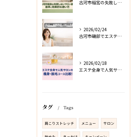
古河市稲宮の失敗しないサロン選びの基準と効果的な通い方
2026/02/24
古河市磯部でエステの選び方完全ガイド 痩身やフェイシャル施術別に料金相場や口コミを比較
2026/02/18
エステ全身で人気サロンの痩身・脱毛コース比較！料金相場・おすすめメニューと失敗しない選び方
タグ
Tags
肩こりストレッチ
メニュー
サロン
始めた
きっかけ
キャンペーン