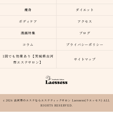
痩身
ダイエット
ボディケア
アクセス
漫画特集
ブログ
コラム
プライバシーポリシー
1回でも効果あり【茨城県古河
サイトマップ
市エステサロン】
c 2026 古河市のエステならエステティックサロン Laessess(ラエッセス) ALL
RIGHTS RESERVED.