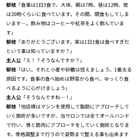
郁枝
「食事は1日3食で、大体、朝は7時、昼は12時、夜
は20時くらいに食べています。その間、間食もしてしま
います…。飲み物はコーヒーや紅茶をよく飲んでいま
す」
郁枝
「ありがとうございます。実は1日3食は食べすぎだ
という事は知っていますか？」
主人公
「え！？そうなんですか？」
郁枝
「はい。それと小麦や砂糖は控えましょう。1番太る
原因です。食事の食べ始めは野菜から食べ、ゆっくり食
べるように心がけましょう」
主人公
「そうなんですね…！」
郁枝
「他店様はマシンを使用して脂肪にアプローチして
いく施術が多いですが、当サロンでは全てオールハンド
で行い、骨と筋肉にアプローチをしていく施術となりま
す。骨格調整まで行うので姿勢まで整える事も出来ます