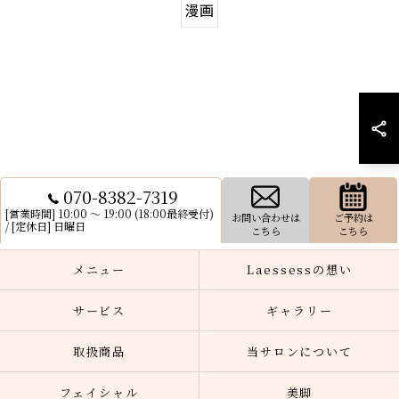
漫画
070-8382-7319
[営業時間] 10:00 〜 19:00 (18:00最終受付)
お問い合わせは
ご予約は
/ [定休日] 日曜日
こちら
こちら
メニュー
Laessessの想い
サービス
ギャラリー
取扱商品
当サロンについて
フェイシャル
美脚