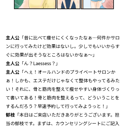
主人公
「昔に比べて痩せにくくなったなぁ…何件かサロ
ンに行ってみたけど効果はないし。少しでもいいからす
ぐに効果が出そうなところはないかなぁ～」
主人公
「ん？Laessess？」
主人公
「へぇ！オールハンドのプライベートサロンか
ぁ！しかも、エステだけじゃなくて整体もやってるみた
い！それに、骨と筋肉を整えて瘦せやすい身体づくりっ
て書いてある！骨と筋肉を整えるって、どういうことを
するんだろう？早速予約して行ってみようっと！」
郁枝
「本日はご来店いただきありがとうございます。担
当の郁枝です。まずは、カウンセリングシートにご記入