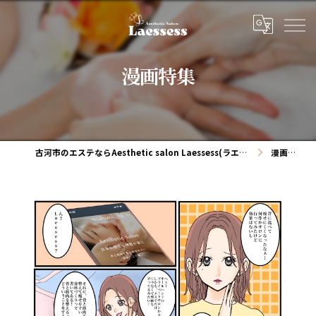
漫画特集
古河市のエステならAesthetic salon Laessess(ラエッセス)
漫画特集