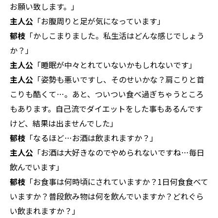
お願い致します。」
主人公
「お腹周りと足が気になっています」
郁枝
「かしこまりました。私生活はどんな感じでしょう
か？」
主人公
「睡眠が中々とれていないかもしれないです」
主人公
「姿勢も悪いですし、そのせいかな？肩こりと首
こりも酷くて…。あと、ついつい食べ過ぎちゃうところ
もあります。自己流でダイエットをした事もあるんです
けど、結果は出ませんでした」
郁枝
「なるほど…お酒は飲まれますか？」
主人公
「お酒は大好きなのでやめられないですね…毎日
飲んでいます」
郁枝
「お食事は何時頃にされていますか？1日何食食べて
いますか？普段飲み物は何を飲んでいますか？どれぐら
い飲まれますか？」