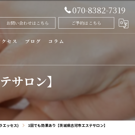
070-8382-7319
お問い合わせはこちら
ご予約はこちら
アクセス
ブログ
コラム
漫画特集
ステサロン】
s(ラエッセス)
1回でも効果あり【茨城県古河市エステサロン】