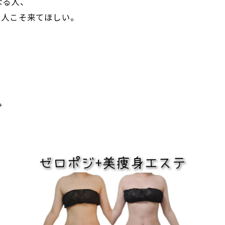
なる人、
る人こそ来てほしい。
