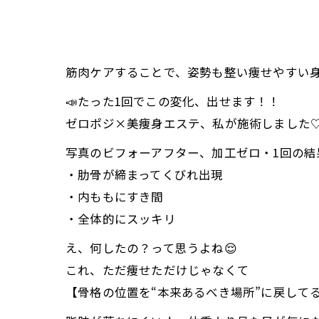
筋肉ケアすることで、姿勢も整い痩せやすい
📣たった1回でこの変化、出せます！！
ゼロポジ×美痩身エステ、私が施術しました
写真のビフォーアフター、加工ゼロ・1回の結
・肋骨が締まってくびれ出現
・内ももにすき間
・全体的にスッキリ
え、何したの？って思うよね😌
これ、ただ痩せただけじゃなくて
【骨格の位置を“本来あるべき場所”に戻して