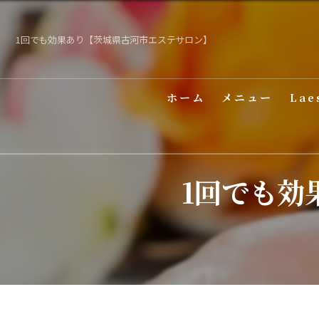
1回でも効果あり【茨城県古河市エステサロン】
ホーム
メニュー
Lae
1回でも効