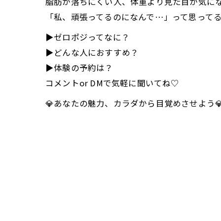
脂肪が落ちにくい人、体重より見た目が気に
「私、頑張ってるのになんで…」って思って
▶︎ゼロポジってなに？
▶︎どんな人におすすめ？
▶︎体験の予約は？
コメントor DMで気軽に聞いてね♡
💎あなたの魅力、カラダから目覚めさせよう