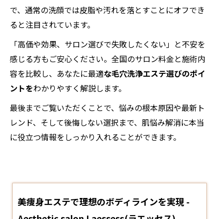
で、通常の洗顔では皮脂や汚れを落とすことにオフでき
ると注目されています。
「高価や効果、サロン選びで失敗したくない」と不安を
感じる方もご安心ください。全国のサロン料金と施術内
容を比較し、あなたに最適
な毛穴洗浄エステ選びのポイ
ントを
わかりやすく解説します。
最後までご覧いただくことで、悩みの根本原因や最新ト
レンド、そして後悔しない選択まで、肌悩み解消に本当
に役立つ情報をしっかり入れることができます。
美痩身エステで理想のボディラインを実現 -
Aesthetic salon Laessess(ラエッセス)