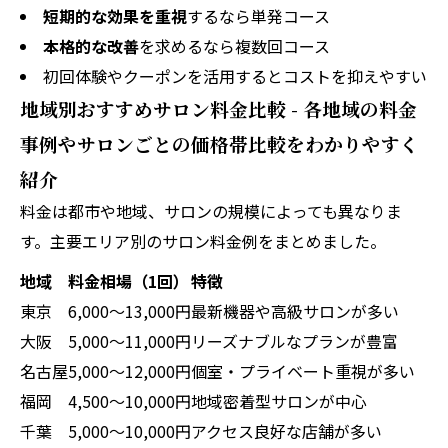
短期的な効果を重視
するなら単発コース
本格的な改善
を求めるなら複数回コース
初回体験やクーポンを活用するとコストを抑えやすい
地域別おすすめサロン料金比較 - 各地域の料金
事例やサロンごとの価格帯比較をわかりやすく
紹介
料金は都市や地域、サロンの規模によっても異なりま
す。主要エリア別のサロン料金例をまとめました。
地域
料金相場（1回）
特徴
東京
6,000～13,000円
最新機器や高級サロンが多い
大阪
5,000～11,000円
リーズナブルなプランが豊富
名古屋
5,000～12,000円
個室・プライベート重視が多い
福岡
4,500～10,000円
地域密着型サロンが中心
千葉
5,000～10,000円
アクセス良好な店舗が多い