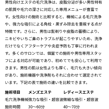
男性向けエステの毛穴洗浄は、皮脂分泌が多い男性特有
の肌質や毛穴の深さに対応した専用メニューが豊富で
す。女性向けの施術と比較すると、機械による毛穴洗浄
や、強力な吸引による角栓・黒ずみ除去を重視する点が
特徴です。さらに、男性は髭剃りや皮脂の蓄積により、
ニキビやいちご鼻のトラブルが起こりやすいため、洗浄
だけでなくアフターケアや炎症予防も丁寧に行われま
す。多くのサロンでは、個室での施術や男性専用スタッ
フによる対応が可能であり、初めてでも安心して利用で
きます。男性の肌は女性よりも厚く、毛穴も大きい傾向
があり、施術機器や洗浄剤もそれに合わせて選定されて
います。下記の表で施術の違いを比較できます。
施術項目
メンズエステ
レディースエステ
毛穴洗浄機械
強力な吸引・超音波
微細な吸引・超音波
施術時間
30～60分
40～70分