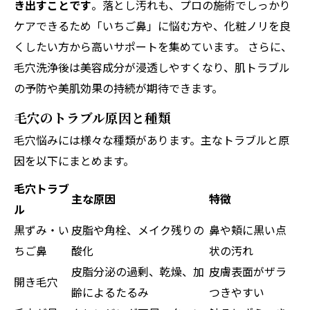
き出すことです
。落とし汚れも、プロの施術でしっかり
ケアできるため「いちご鼻」に悩む方や、化粧ノリを良
くしたい方から高いサポートを集めています。 さらに、
毛穴洗浄後は美容成分が浸透しやすくなり、肌トラブル
の予防や美肌効果の持続が期待できます。
毛穴のトラブル原因と種類
毛穴悩みには様々な種類があります。主なトラブルと原
因を以下にまとめます。
毛穴トラブ
主な原因
特徴
ル
黒ずみ・い
皮脂や角栓、メイク残りの
鼻や頬に黒い点
ちご鼻
酸化
状の汚れ
皮脂分泌の過剰、乾燥、加
皮膚表面がザラ
開き毛穴
齢によるたるみ
つきやすい