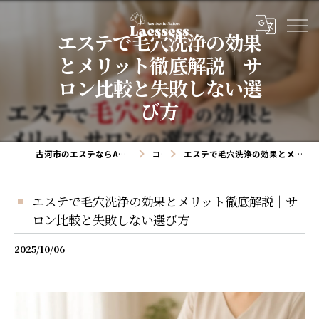
エステで毛穴洗浄の効果
とメリット徹底解説｜サ
ロン比較と失敗しない選
び方
古河市のエステならAesthetic salon Laessess(ラエッセス)
コラム
エステで毛穴洗浄の効果とメリット徹底解説｜サロン比較と失敗しない選び方
エステで毛穴洗浄の効果とメリット徹底解説｜サ
ロン比較と失敗しない選び方
2025/10/06