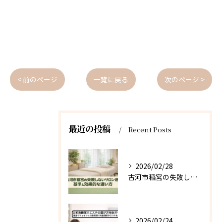
< 前のページ
一覧に戻る
次のページ >
最近の投稿
Recent Posts
2026/02/28
古河市稲宮の失敗しないサロン選びの基準と効果的な通い方
2026/02/24