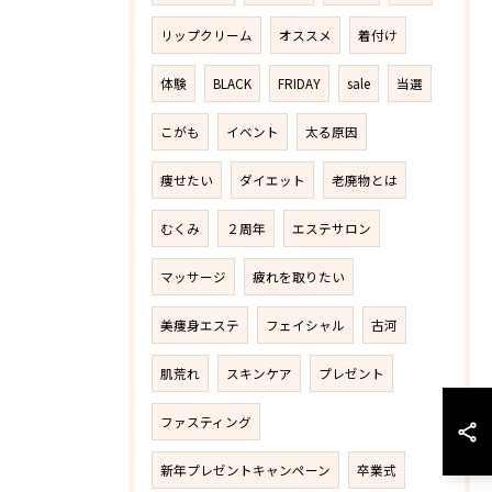
リップクリーム
オススメ
着付け
体験
BLACK
FRIDAY
sale
当選
こがも
イベント
太る原因
痩せたい
ダイエット
老廃物とは
むくみ
２周年
エステサロン
マッサージ
疲れを取りたい
美痩身エステ
フェイシャル
古河
肌荒れ
スキンケア
プレゼント
ファスティング
新年プレゼントキャンペーン
卒業式