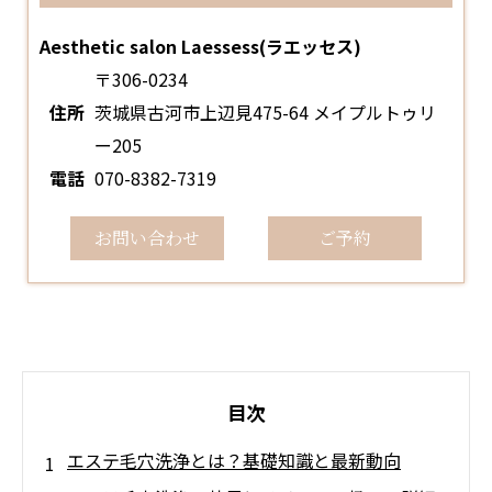
Aesthetic salon Laessess(ラエッセス)
〒306-0234
住所
茨城県古河市上辺見475-64 メイプルトゥリ
ー205
電話
070-8382-7319
お問い合わせ
ご予約
目次
エステ毛穴洗浄とは？基礎知識と最新動向