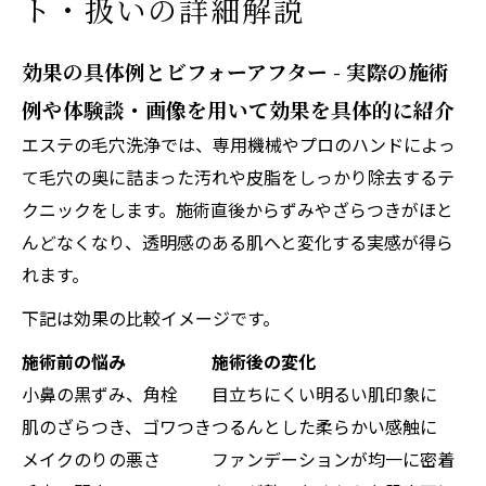
ト・扱いの詳細解説
効果の具体例とビフォーアフター - 実際の施術
例や体験談・画像を用いて効果を具体的に紹介
エステの毛穴洗浄では、専用機械やプロのハンドによっ
て毛穴の奥に詰まった汚れや皮脂をしっかり除去するテ
クニックをします。施術直後からずみやざらつきがほと
んどなくなり、透明感のある肌へと変化する実感が得ら
れます。
下記は効果の比較イメージです。
施術前の悩み
施術後の変化
小鼻の黒ずみ、角栓
目立ちにくい明るい肌印象に
肌のざらつき、ゴワつき
つるんとした柔らかい感触に
メイクのりの悪さ
ファンデーションが均一に密着