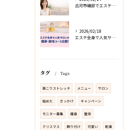
古河市磯部でエステの選び方完全ガイド 痩身やフェイシャル施術別に料金相場や口コミを比較
2026/02/18
エステ全身で人気サロンの痩身・脱毛コース比較！料金相場・おすすめメニューと失敗しない選び方
タグ
Tags
肩こりストレッチ
メニュー
サロン
始めた
きっかけ
キャンペーン
モニター募集
痩身
整体
クリスマス
飾り付け
可愛い
乾燥