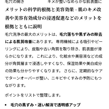
毛穴の開き
キメが整いなめらかな肌表面に
メリットの科学的根拠と美容効果 - 肌のキメ改
善や美容有効成分の浸透促進などのメリットを
根拠とともに説明
毛穴洗浄の最大のメリットは、
毛穴落ちや黒ずみの除去
による肌質改善
にあります。 専用機械による吸引やピー
リングにより、皮脂や古い角質を取り除き、肌表面が滑
らかになります。 これにより、化粧水や美容液などの成
分が角質層まで浸透しやすくなり、保湿効果や美白成分
の効果も分かりやすくなります。 さらに、定期的なケア
でターンオーバーが整い、ニキビやくすみの予防にもつ
ながります。
ポイントをリストで整理します。
毛穴の黒ずみ・迷い解消で透明感アップ