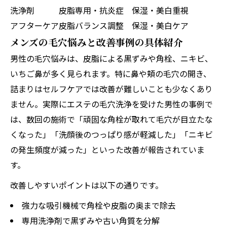
洗浄剤
皮脂専用・抗炎症
保湿・美白重視
アフターケア
皮脂バランス調整
保湿・美白ケア
メンズの毛穴悩みと改善事例の具体紹介
男性の毛穴悩みは、皮脂による黒ずみや角栓、ニキビ、
いちご鼻が多く見られます。特に鼻や頬の毛穴の開き、
詰まりはセルフケアでは改善が難しいことも少なくあり
ません。実際にエステの毛穴洗浄を受けた男性の事例で
は、数回の施術で「頑固な角栓が取れて毛穴が目立たな
くなった」「洗顔後のつっぱり感が軽減した」「ニキビ
の発生頻度が減った」といった改善が報告されていま
す。
改善しやすいポイントは以下の通りです。
強力な吸引機械で角栓や皮脂の奥まで除去
専用洗浄剤で黒ずみや古い角質を分解