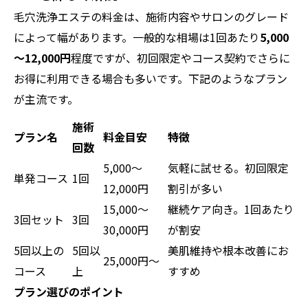
毛穴洗浄エステの料金は、施術内容やサロンのグレード
によって幅があります。一般的な相場は1回あたり
5,000
～12,000円
程度ですが、初回限定やコース契約でさらに
お得に利用できる場合も多いです。下記のようなプラン
が主流です。
施術
プラン名
料金目安
特徴
回数
5,000～
気軽に試せる。初回限定
単発コース
1回
12,000円
割引が多い
15,000～
継続ケア向き。1回あたり
3回セット
3回
30,000円
が割安
5回以上の
5回以
美肌維持や根本改善にお
25,000円～
コース
上
すすめ
プラン選びのポイント