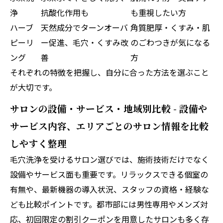
浄
抗酸化作用も
も重視したい方
ハーブ
天然成分でターンオーバ
角質肥厚・くすみ・肌
ピーリ
ー促進、毛穴・くすみ改
のごわつきが気になる
ング
善
方
それぞれの特徴を把握し、自分に合った方法を選ぶこと
が大切です。
サロンの設備・サービス・地域別比較 - 設備や
サービス内容、エリアごとのサロン情報を比較
しやすく整理
毛穴洗浄を受けるサロン選びでは、施術技術だけでなく
設備やサービス面も重要です。リラックスできる個室の
有無や、最新機器の導入状況、スタッフの資格・経験な
ども比較ポイントです。都市部には男性専用やメンズ対
応、初回限定の割引クーポンを用意したサロンも多く存