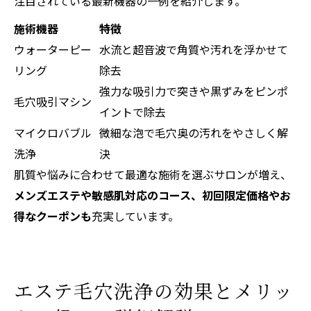
注目されている最新機器の一例を紹介します。
施術機器
特徴
ウォーターピー
水流と超音波で角質や汚れを浮かせて
リング
除去
強力な吸引力で突きや黒ずみをピンポ
毛穴吸引マシン
イントで除去
マイクロバブル
微細な泡で毛穴奥の汚れをやさしく解
洗浄
決
肌質や悩みに合わせて最適な施術を選ぶサロンが増え、
メンズエステや敏感肌対応のコース、初回限定価格やお
得なクーポンも
充実しています。
エステ毛穴洗浄の効果とメリッ