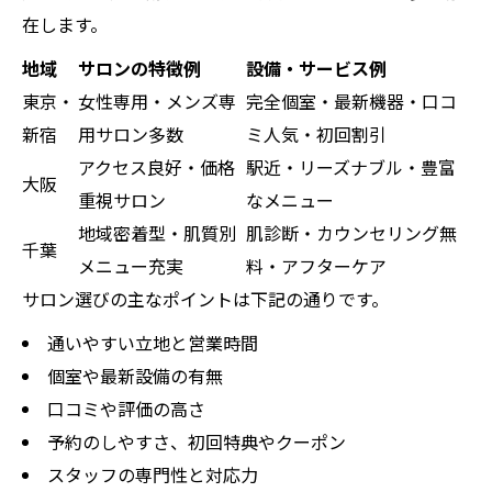
在します。
地域
サロンの特徴例
設備・サービス例
東京・
女性専用・メンズ専
完全個室・最新機器・口コ
新宿
用サロン多数
ミ人気・初回割引
アクセス良好・価格
駅近・リーズナブル・豊富
大阪
重視サロン
なメニュー
地域密着型・肌質別
肌診断・カウンセリング無
千葉
メニュー充実
料・アフターケア
サロン選びの主なポイントは下記の通りです。
通いやすい立地と営業時間
個室や最新設備の有無
口コミや評価の高さ
予約のしやすさ、初回特典やクーポン
スタッフの専門性と対応力