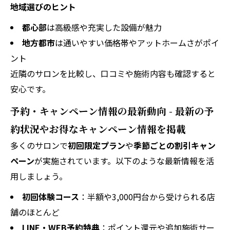
地域選びのヒント
都心部
は高級感や充実した設備が魅力
地方都市
は通いやすい価格帯やアットホームさがポイ
ント
近隣のサロンを比較し、口コミや施術内容も確認すると
安心です。
予約・キャンペーン情報の最新動向 - 最新の予
約状況やお得なキャンペーン情報を掲載
多くのサロンで
初回限定プラン
や
季節ごとの割引キャン
ペーン
が実施されています。以下のような最新情報を活
用しましょう。
初回体験コース
：半額や3,000円台から受けられる店
舗のほとんど
LINE・WEB予約特典
：ポイント還元や追加施術サー