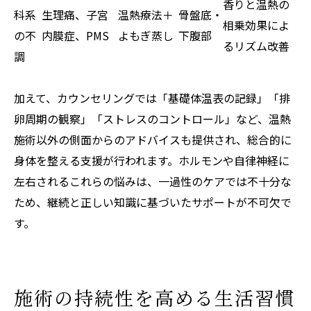
香りと温熱の
科系
生理痛、子宮
温熱療法＋
骨盤底・
相乗効果によ
の不
内膜症、PMS
よもぎ蒸し
下腹部
るリズム改善
調
加えて、カウンセリングでは「基礎体温表の記録」「排
卵周期の観察」「ストレスのコントロール」など、温熱
施術以外の側面からのアドバイスも提供され、総合的に
身体を整える支援が行われます。ホルモンや自律神経に
左右されるこれらの悩みは、一過性のケアでは不十分な
ため、継続と正しい知識に基づいたサポートが不可欠で
す。
施術の持続性を高める生活習慣