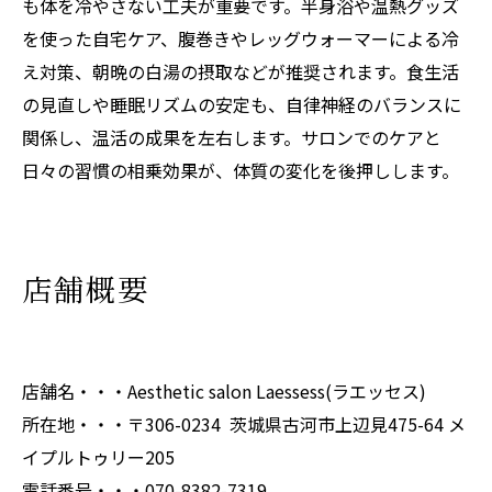
も体を冷やさない工夫が重要です。半身浴や温熱グッズ
を使った自宅ケア、腹巻きやレッグウォーマーによる冷
え対策、朝晩の白湯の摂取などが推奨されます。食生活
の見直しや睡眠リズムの安定も、自律神経のバランスに
関係し、温活の成果を左右します。サロンでのケアと
日々の習慣の相乗効果が、体質の変化を後押しします。
店舗概要
店舗名・・・Aesthetic salon Laessess(ラエッセス)
所在地・・・〒306-0234 茨城県古河市上辺見475-64 メ
イプルトゥリー205
電話番号・・・070-8382-7319