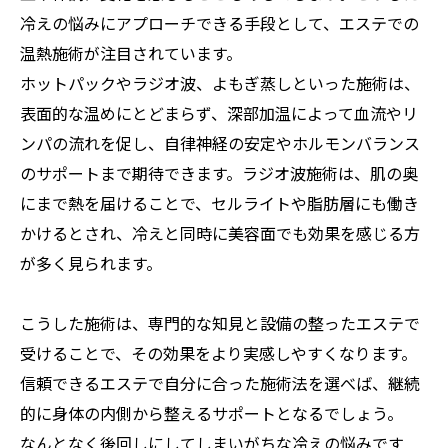
冷えの悩みにアプローチできる手段として、エステでの
温熱施術が注目されています。
ホットパックやラジオ波、よもぎ蒸しといった施術は、
表面的な温めにとどまらず、深部加温によって血流やリ
ンパの流れを促し、自律神経の安定やホルモンバランス
のサポートまで期待できます。ラジオ波施術は、肌の奥
にまで熱を届けることで、セルライトや脂肪層にも働き
かけるとされ、冷えと同時に美容面でも効果を感じる方
が多く見られます。
こうした施術は、専門的な知見と設備の整ったエステで
受けることで、その効果をより実感しやすくなります。
信頼できるエステで自分に合った施術法を選べば、継続
的に身体の内側から整えるサポートとなるでしょう。
なんとなく後回しにしてしまいがちな冷えの悩みです