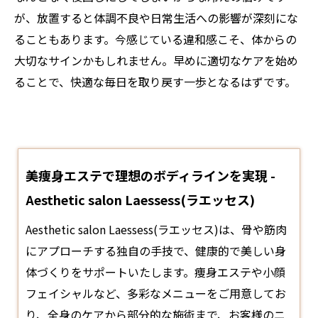
が、放置すると体調不良や日常生活への影響が深刻にな
ることもあります。今感じている違和感こそ、体からの
大切なサインかもしれません。早めに適切なケアを始め
ることで、快適な毎日を取り戻す一歩となるはずです。
美痩身エステで理想のボディラインを実現 -
Aesthetic salon Laessess(ラエッセス)
Aesthetic salon Laessess(ラエッセス)は、骨や筋肉
にアプローチする独自の手技で、健康的で美しい身
体づくりをサポートいたします。痩身
エステ
や小顔
フェイシャルなど、多彩なメニューをご用意してお
り、全身のケアから部分的な施術まで、お客様のニ