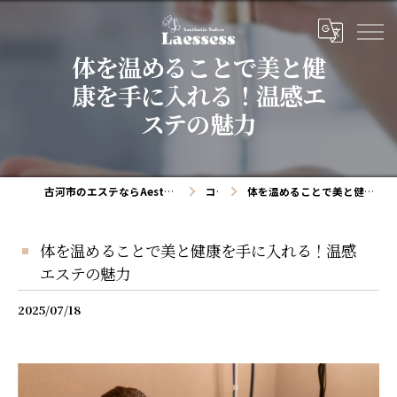
体を温めることで美と健
康を手に入れる！温感エ
ステの魅力
古河市のエステならAesthetic salon Laessess(ラエッセス)
コラム
体を温めることで美と健康を手に入れる！温感エステの魅力
体を温めることで美と健康を手に入れる！温感
エステの魅力
2025/07/18