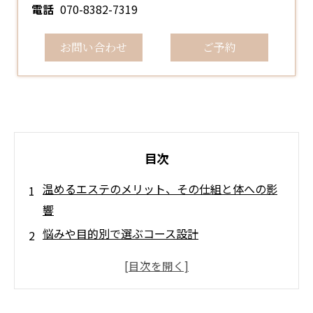
電話
070-8382-7319
お問い合わせ
ご予約
目次
温めるエステのメリット、その仕組と体への影
響
悩みや目的別で選ぶコース設計
施術の持続性を高める生活習慣とは
まとめ
よくある質問