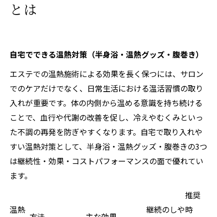
とは
自宅でできる温熱対策（半身浴・温熱グッズ・腹巻き）
エステでの温熱施術による効果を長く保つには、サロン
でのケアだけでなく、日常生活における温活習慣の取り
入れが重要です。体の内側から温める意識を持ち続ける
ことで、血行や代謝の改善を促し、冷えやむくみといっ
た不調の再発を防ぎやすくなります。自宅で取り入れや
すい温熱対策として、半身浴・温熱グッズ・腹巻きの3つ
は継続性・効果・コストパフォーマンスの面で優れてい
ます。
推奨
温熱
継続のしや
時
方法
主な効果