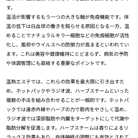
す。
温活が影響するもう一つの大きな軸が免疫機能です。体
温の低下は白血球の働きを鈍らせる原因となる一方、温
めることでナチュラルキラー細胞などの免疫細胞が活性
化し、風邪やウイルスへの防御力が高まるといわれてい
ます。これは美容や健康維持にとどまらず、病気の予防
や体調管理にも直結する重要なポイントです。
温熱エステでは、これらの効果を最大限に引き出すた
め、ホットパックやラジオ波、ハーブスチームといった
複数の手法を組み合わせることが一般的です。ホットパ
ックでは遠赤外線やハーブの力で筋肉をやさしく温め、
ラジオ波では深部脂肪や内臓をターゲットにして代謝や
脂肪分解を促進します。ハーブスチームは香りによるリ
ラックス効果もあり、自律神経の調整にも有効とされて