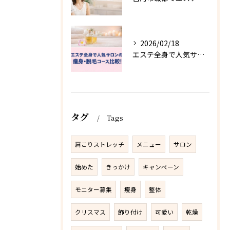
2026/02/18
エステ全身で人気サロンの痩身・脱毛コース比較！料金相場・おすすめメニューと失敗しない選び方
タグ
Tags
肩こりストレッチ
メニュー
サロン
始めた
きっかけ
キャンペーン
モニター募集
痩身
整体
クリスマス
飾り付け
可愛い
乾燥