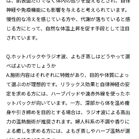
は、肌表面だけでなく体内の巡りを整えるとされ、自律
神経や免疫機能にも影響を与えると考えられています。
慢性的な冷えを感じている方や、代謝が落ちていると感
じる方にとって、自然な体温上昇を促す手段として注目
されています。
Q.ホットパックやラジオ波、よもぎ蒸しはどうやって選
べばよいのでしょうか
A.施術内容はそれぞれに特徴があり、目的や体質によっ
て選ぶのが理想的です。リラックス効果と自律神経の安
定を求める方には、ハーブパッドや遠赤外線を使ったホ
ットパックが向いています。一方、深部から体を温め痩
身や引き締めを目的とする場合は、ラジオ波による高出
力の温熱施術が推奨されます。婦人科系の不調や香りに
よる癒しを求める方には、よもぎ蒸しやハーブ温熱が選