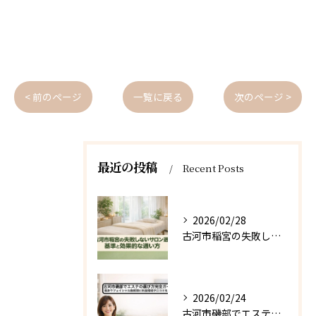
< 前のページ
一覧に戻る
次のページ >
最近の投稿
Recent Posts
2026/02/28
古河市稲宮の失敗しないサロン選びの基準と効果的な通い方
2026/02/24
古河市磯部でエステの選び方完全ガイド 痩身やフェイシャル施術別に料金相場や口コミを比較