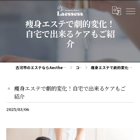
痩身エステで劇的変化！
自宅で出来るケアもご紹
介
古河市のエステならAesthetic salon Laessess(ラエッセス)
コラム
痩身エステで劇的変化！自宅で出来るケアもご紹介
痩身エステで劇的変化！自宅で出来るケアもご
紹介
2025/03/06