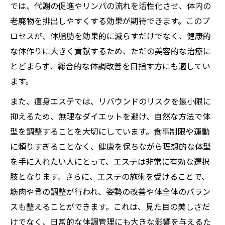
では、代謝の促進やリンパの流れを活性化させ、体内の
老廃物を排出しやすくする効果が期待できます。このプ
ロセスが、体脂肪を効果的に減らすだけでなく、健康的
な体作りに大きく貢献するため、ただの美容的な治療に
とどまらず、総合的な体調改善を目指す方にも適してい
ます。
また、痩身エステでは、リバウンドのリスクを最小限に
抑えるため、無理なダイエットを避け、自然な方法で体
型を調整することを大切にしています。食事制限や運動
に頼りすぎることなく、健康を保ちながら理想的な体型
を手に入れたい人にとって、エステは非常に有効な選択
肢となります。さらに、エステの施術を受けることで、
筋肉や骨の調整が行われ、姿勢の改善や体全体のバラン
スも整えることができます。これは、見た目の美しさだ
けでなく、日常的な体調管理にも大きな影響を与えるた