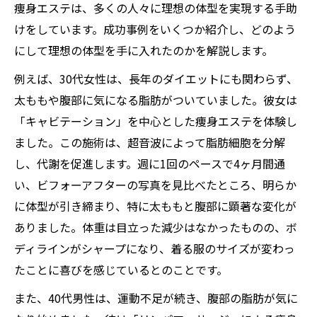
痩身エステは、多くの人々に理想の体型を実現する手助
けをしています。成功事例をいくつか紹介し、どのよう
にして理想の体型を手に入れたのかを解説します。
例えば、30代女性は、長年のダイエットにも関わらず、
太ももや腹部に気になる脂肪がついていました。彼女は
「キャビテーション」を中心とした痩身エステを体験し
ました。この施術は、超音波によって脂肪細胞を分解
し、代謝を促進します。週に1回のペースで4ヶ月間通
い、ビフォーアフターの写真を見比べたところ、明らか
に体型が引き締まり、特に太ももと腹部に顕著な変化が
ありました。体重は目立った減少はなかったものの、ボ
ディラインがシャープになり、着る服のサイズが変わっ
たことに喜びを感じているとのことです。
また、40代男性は、運動不足が続き、腹部の脂肪が気に