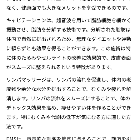
なく、健康面でも大きなメリットを享受できるのです。
キャビテーションは、超音波を用いて脂肪細胞を細かく
振動させ、脂肪を分解する技術です。分解された脂肪は
体内で自然に排出されるため、無理なダイエットや運動
に頼らずとも効果を得ることができます。この施術は特
に体のたるみやセルライトの改善に効果的で、皮膚表面
がスムーズに整えられるという特徴があります。
リンパマッサージは、リンパの流れを促進し、体内の老
廃物や余分な水分を排出することで、むくみや疲れを解
消します。リンパの流れをスムーズにすることで、体の
デトックス効果を高め、痩せやすい体を作ることができ
ます。特にむくみや代謝の低下が気になる方に適した方
法です。
EMSは、電気的な刺激を筋肉に与えることで、筋肉を引