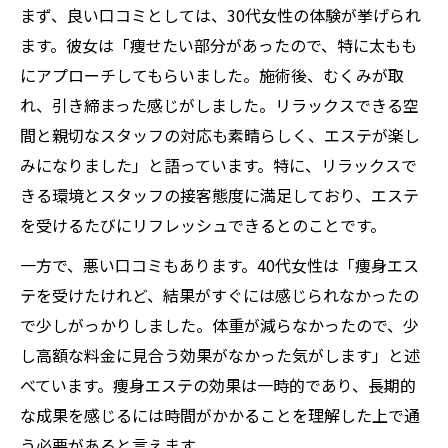
まず、良い口コミとしては、30代女性の体験が挙げられ
ます。彼女は「痩せたい部分があったので、特に太もも
にアプローチしてもらいました。施術後、むくみが取
れ、引き締まった感じがしました。リラックスできる空
間と親切なスタッフの対応も素晴らしく、エステが楽し
みになりました」と語っています。特に、リラックスで
きる環境とスタッフの接客態度に満足しており、エステ
を受けるたびにリフレッシュできるとのことです。
一方で、悪い口コミもあります。40代女性は「痩身エス
テを受けたけれど、結果がすぐには感じられなかったの
で少しがっかりしました。体重が減らなかったので、少
し高額な料金に見合う効果がなかった気がします」と述
べています。痩身エステの効果は一時的であり、長期的
な成果を感じるには時間がかかることを理解した上で通
う必要があると言えます。