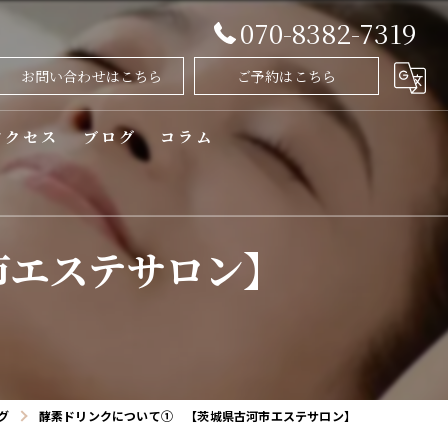
070-8382-7319
お問い合わせはこちら
ご予約はこちら
アクセス
ブログ
コラム
漫画特集
市エステサロン】
グ
酵素ドリンクについて① 【茨城県古河市エステサロン】