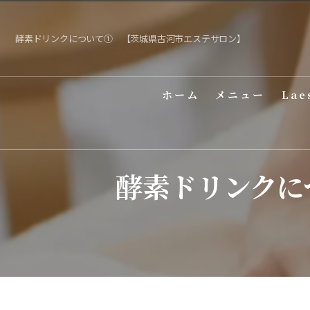
酵素ドリンクについて① 【茨城県古河市エステサロン】
ホーム
メニュー
Lae
酵素ドリンクに