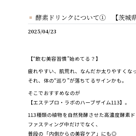
酵素ドリンクについて① 【茨城
2025/04/23
【“飲む美容習慣”始めてる？】
疲れやすい、肌荒れ、なんだか太りやすくな
それ、体の“巡り”が落ちてるサインかも。
そこでおすすめなのが
【エステプロ・ラボのハーブザイム113】。
113種類の植物を自然発酵させた高濃度酵素
ファスティング中だけでなく、
普段の「内側からの美容ケア」にも◎