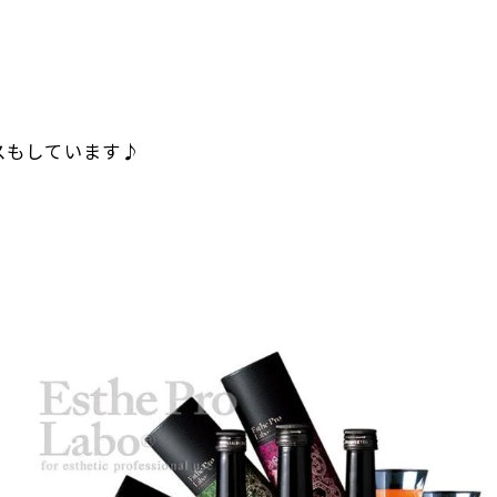
イスもしています♪
。