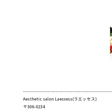
---------------------------------------------------------
Aesthetic salon Laessess(ラエッセス)
〒306-0234