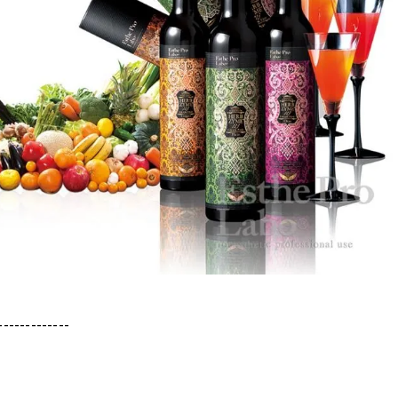
-------------