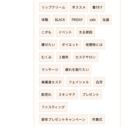
リップクリーム
オススメ
着付け
体験
BLACK
FRIDAY
sale
当選
こがも
イベント
太る原因
痩せたい
ダイエット
老廃物とは
むくみ
２周年
エステサロン
マッサージ
疲れを取りたい
美痩身エステ
フェイシャル
古河
肌荒れ
スキンケア
プレゼント
ファスティング
新年プレゼントキャンペーン
卒業式