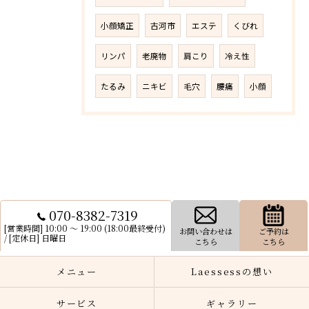
小顔矯正
古河市
エステ
くびれ
リンパ
老廃物
肩こり
冷え性
たるみ
ニキビ
毛穴
腰痛
小顔
070-8382-7319
[営業時間] 10:00 〜 19:00 (18:00最終受付)
お問い合わせは
ご予約は
/ [定休日] 日曜日
こちら
こちら
メニュー
Laessessの想い
サービス
ギャラリー