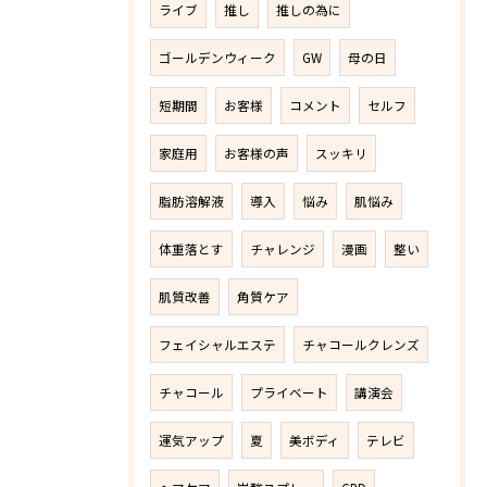
ライブ
推し
推しの為に
ゴールデンウィーク
GW
母の日
短期間
お客様
コメント
セルフ
家庭用
お客様の声
スッキリ
脂肪溶解液
導入
悩み
肌悩み
体重落とす
チャレンジ
漫画
整い
肌質改善
角質ケア
フェイシャルエステ
チャコールクレンズ
チャコール
プライベート
講演会
運気アップ
夏
美ボディ
テレビ