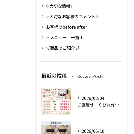
✨大切な情報✨
✨大切なお客様のコメント✨
お客様のbefore after
＊メニュー 一覧＊
🛒商品のご紹介🛒
最近の投稿
Recent Posts
2026/08/04
お腹痩せ くびれ作り 【茨城県古河市エステサロン】
2026/06/10