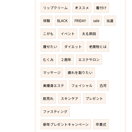
リップクリーム
オススメ
着付け
体験
BLACK
FRIDAY
sale
当選
こがも
イベント
太る原因
痩せたい
ダイエット
老廃物とは
むくみ
２周年
エステサロン
マッサージ
疲れを取りたい
美痩身エステ
フェイシャル
古河
肌荒れ
スキンケア
プレゼント
ファスティング
新年プレゼントキャンペーン
卒業式