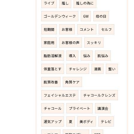
ライブ
推し
推しの為に
ゴールデンウィーク
GW
母の日
短期間
お客様
コメント
セルフ
家庭用
お客様の声
スッキリ
脂肪溶解液
導入
悩み
肌悩み
体重落とす
チャレンジ
漫画
整い
肌質改善
角質ケア
フェイシャルエステ
チャコールクレンズ
チャコール
プライベート
講演会
運気アップ
夏
美ボディ
テレビ