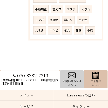
小顔矯正
古河市
エステ
くびれ
リンパ
老廃物
肩こり
冷え性
たるみ
ニキビ
毛穴
腰痛
小顔
070-8382-7319
[営業時間] 10:00 〜 19:00 (18:00最終受付)
お問い合わせは
ご予約は
/ [定休日] 日曜日
こちら
こちら
メニュー
Laessessの想い
サービス
ギャラリー