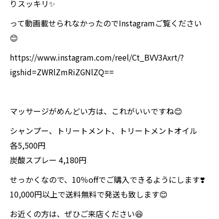
りスッキリ✨
って動画載せられなかったのでInstagramご覧ください
😊
https://www.instagram.com/reel/Ct_BVV3Axrt/?
igshid=ZWRlZmRiZGNlZQ==
マッサージがめんどい方は、これがいいですね😊
シャンプー、トリートメント、トリートメントオイル
各5,500円
炭酸スプレー 4,180円
せっかくなので、10％offでご購入できるようにします❣️
10,000円以上で送料無料で発送も致します😊
お近くの方は、ぜひご来店ください😆