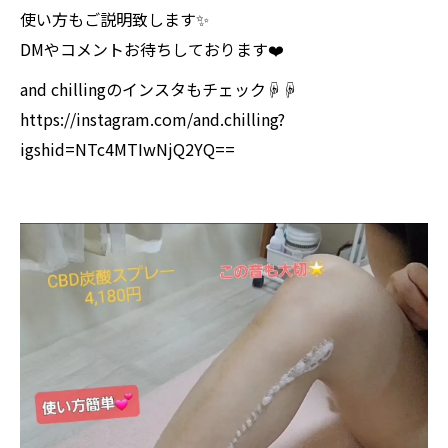
使い方もご説明致します✨
DMやコメントお待ちしております❤️
and chillingのインスタもチェック☟☟
https://instagram.com/and.chilling?
igshid=NTc4MTIwNjQ2YQ==