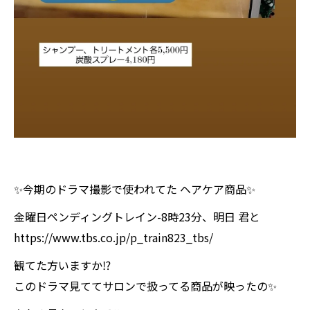
✨今期のドラマ撮影で使われてた ヘアケア商品✨
金曜日ペンディングトレイン-8時23分、明日 君と
https://www.tbs.co.jp/p_train823_tbs/
観てた方いますか⁉️
このドラマ見ててサロンで扱ってる商品が映ったの✨