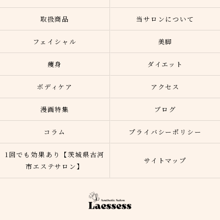
取扱商品
当サロンについて
フェイシャル
美脚
痩身
ダイエット
ボディケア
アクセス
漫画特集
ブログ
コラム
プライバシーポリシー
1回でも効果あり【茨城県古河
サイトマップ
市エステサロン】