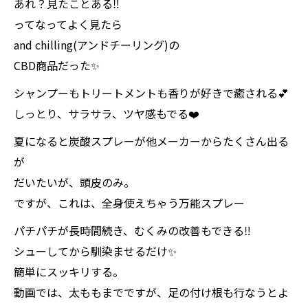
あれ？見たことある‼️
ってなってよく見たら
and chilling(アンドチーリング)の
CBD商品だった✨
シャンプーもトリートメントも香りが好きで癒される💕
しっとり、サラサラ、ツヤ感もでる❤️
夏になると炭酸スプレーが他メーカーからたくさん出る
が
だいたいが、頭皮のみ。
ですが、これは、全身使えちゃう万能スプレー
パチパチが長時間続き、むくみの改善もできる‼️
シューしてから馴染ませるだけ✨
簡単にスッキリする。
動画では、太ももまでですが、足の付け根も行なうとよ