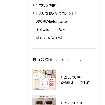
✨大切な情報✨
✨大切なお客様のコメント✨
お客様のbefore after
＊メニュー 一覧＊
🛒商品のご紹介🛒
最近の投稿
Recent Posts
2026/08/04
お腹痩せ くびれ作り 【茨城県古河市エステサロン】
2026/06/10