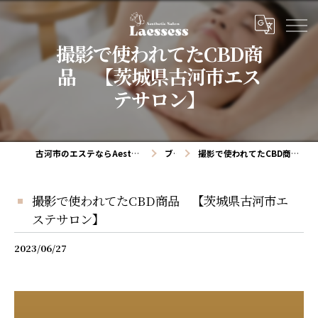
撮影で使われてたCBD商
品 【茨城県古河市エス
テサロン】
古河市のエステならAesthetic salon Laessess(ラエッセス)
ブログ
撮影で使われてたCBD商品 【茨城県古河市エステサロン】
撮影で使われてたCBD商品 【茨城県古河市エ
ステサロン】
2023/06/27